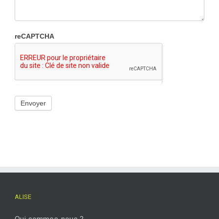
reCAPTCHA
ALISE