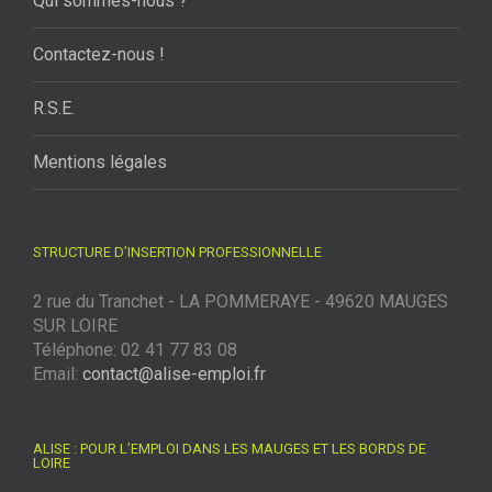
Qui sommes-nous ?
Contactez-nous !
R.S.E.
Mentions légales
STRUCTURE D’INSERTION PROFESSIONNELLE
2 rue du Tranchet - LA POMMERAYE - 49620 MAUGES
SUR LOIRE
Téléphone: 02 41 77 83 08
Email:
contact@alise-emploi.fr
ALISE : POUR L’EMPLOI DANS LES MAUGES ET LES BORDS DE
LOIRE