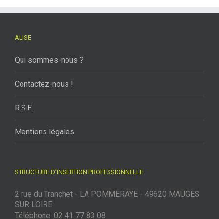
ALISE
Qui sommes-nous ?
Contactez-nous !
R.S.E.
Mentions légales
STRUCTURE D’INSERTION PROFESSIONNELLE
2 rue du Tranchet - LA POMMERAYE - 49620 MAUGES
SUR LOIRE
Téléphone: 02 41 77 83 08