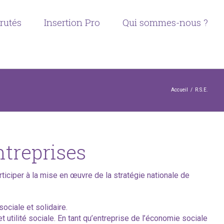
crutés
Insertion Pro
Qui sommes-nous ?
Accueil
/
R.S.E.
ntreprises
ticiper à la mise en œuvre de la stratégie nationale de
ociale et solidaire.
utilité sociale. En tant qu’entreprise de l’économie sociale