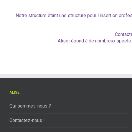
Notre structure étant une structure pour l’insertion prof
Contacte
Alise répond à de nombreux appels 
ALISE
Qui sommes-nous ?
Contactez-nous !