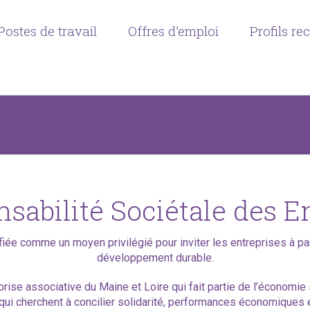
Postes de travail
Offres d’emploi
Profils re
sabilité Sociétale des E
fiée comme un moyen privilégié pour inviter les entreprises à par
développement durable.
prise associative du Maine et Loire qui fait partie de l’économie s
ui cherchent à concilier solidarité, performances économiques et 