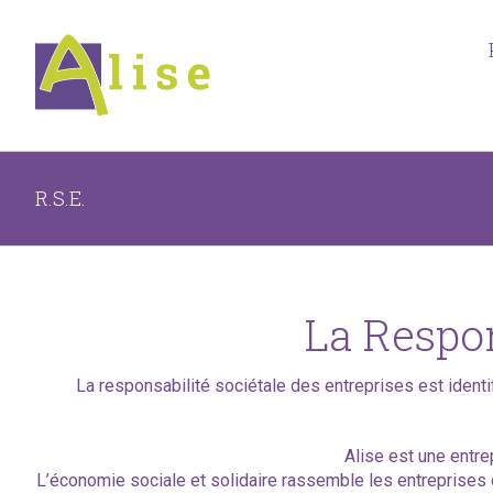
R.S.E.
La Respon
La responsabilité sociétale des entreprises est identi
Alise est une entre
L’économie sociale et solidaire rassemble les entreprises q