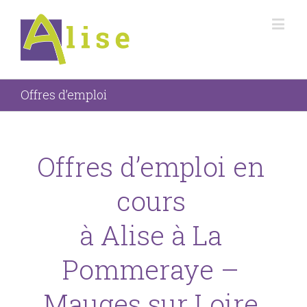
Offres d’emploi
Offres d’emploi en
cours
à Alise à La
Pommeraye –
Mauges sur Loire