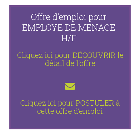
Offre d’emploi pour
EMPLOYE DE MENAGE
H/F
Cliquez ici pour DÉCOUVRIR le
détail de l’offre
Cliquez ici pour POSTULER
à
cette offre d’emploi