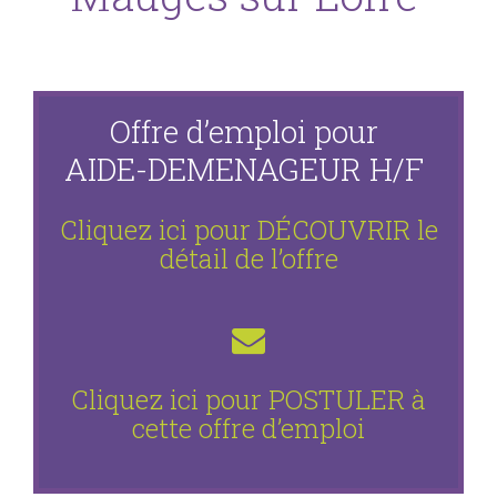
Offre d’emploi pour
AIDE-DEMENAGEUR H/F
Cliquez ici pour DÉCOUVRIR le
détail de l’offre
Cliquez ici pour POSTULER
à
cette offre d’emploi