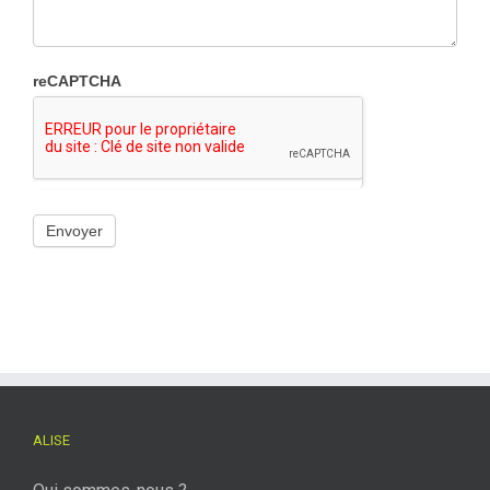
reCAPTCHA
ALISE