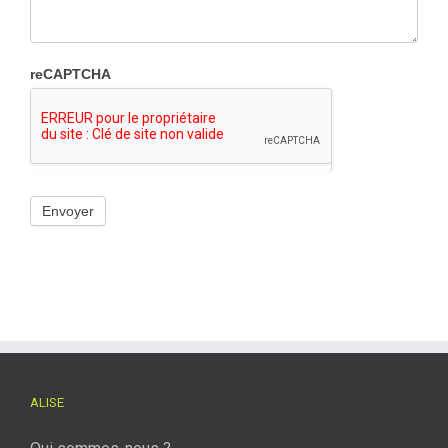
reCAPTCHA
ALISE