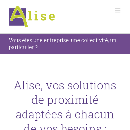
Vous êtes une entreprise, une collectivité, un
particulier ?
Alise, vos solutions
de proximité
adaptées à chacun
de vos besoins :