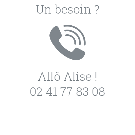
Un besoin ?
Allô Alise !
02 41 77 83 08