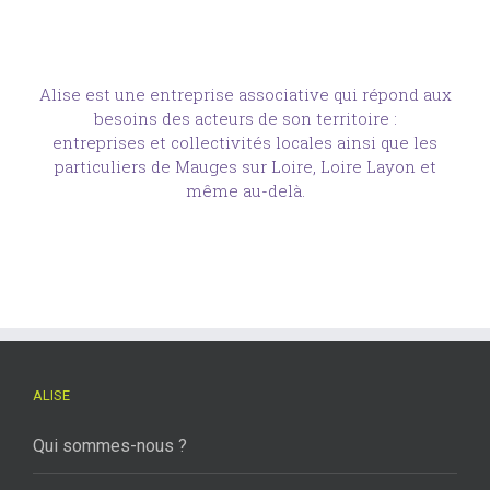
Alise est une entreprise associative qui répond aux
besoins des acteurs de son territoire :
entreprises et collectivités locales ainsi que les
particuliers de Mauges sur Loire, Loire Layon et
même au-delà.
ALISE
Qui sommes-nous ?