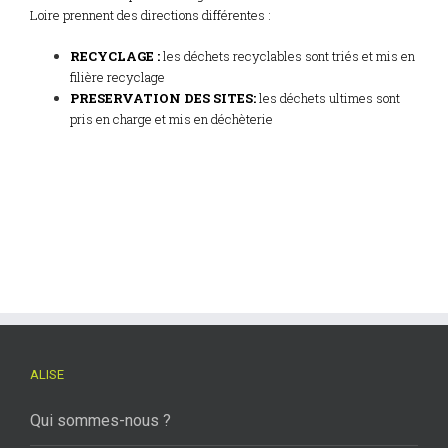
Loire prennent des directions différentes :
RECYCLAGE :
les déchets recyclables sont triés et mis en
filière recyclage
PRESERVATION DES SITES:
les déchets ultimes sont
pris en charge et mis en déchèterie
ALISE
Qui sommes-nous ?