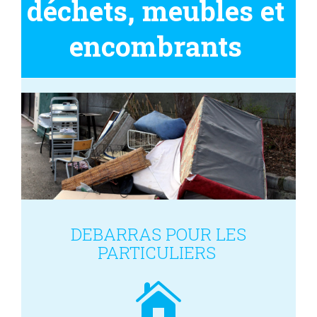
déchets, meubles et
encombrants
DEBARRAS POUR LES
PARTICULIERS