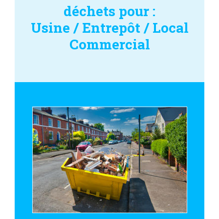
déchets pour :
Usine / Entrepôt / Local
Commercial